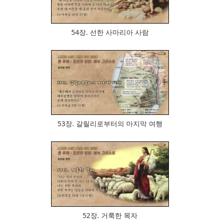
54장. 선한 사마리아 사람
846
53장. 갈릴리로부터의 마지막 여행
700
52장. 거룩한 목자