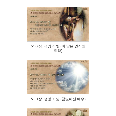
918
51-2장. 생명의 빛 (이 날은 안식일
이라)
808
51-1장. 생명의 빛 (참빛이신 예수)