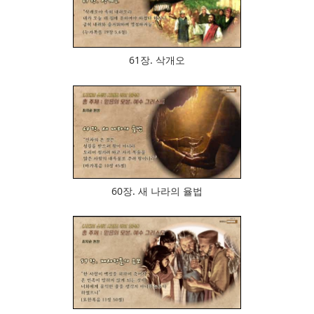
933
61장. 삭개오
733
60장. 새 나라의 율법
922