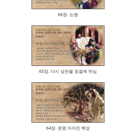
66장. 논쟁
845
65장. 다시 성전을 정결케 하심
763
64장. 운명 지어진 백성