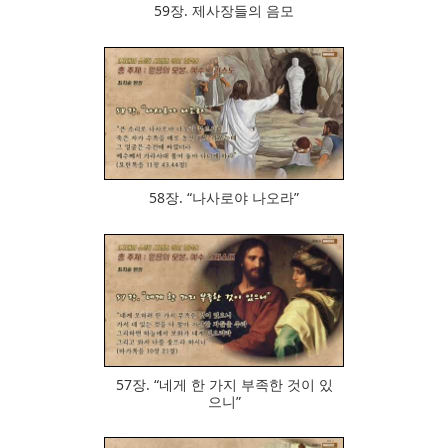
59장. 제사장들의 음모
785
58장. “나사로야 나오라”
795
57장. “네게 한 가지 부족한 것이 있
으니”