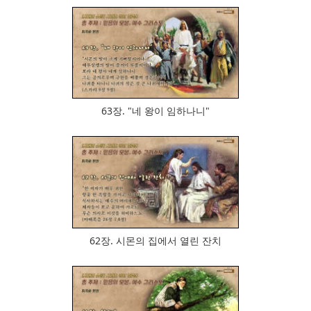
728
63장. "네 왕이 임하나니"
940
62장. 시몬의 집에서 열린 잔치