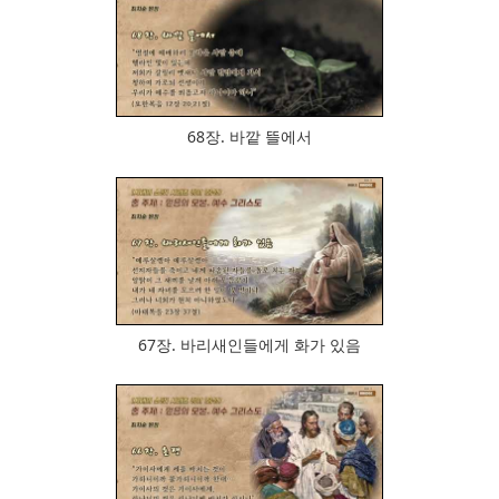
969
68장. 바깥 뜰에서
715
67장. 바리새인들에게 화가 있음
765