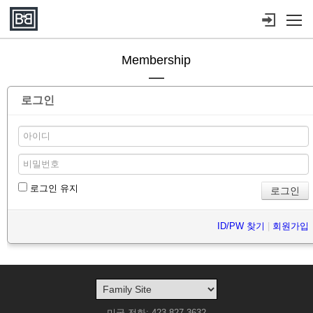
메뉴 건너뛰기
Membership
로그인
로그인 유지
ID/PW 찾기
|
회원가입
미국 전화: 423-827-3632