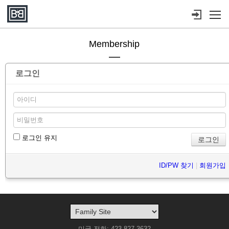
메뉴 건너뛰기
Membership
로그인
로그인 유지
ID/PW 찾기
|
회원가입
미국 전화: 423-827-3632