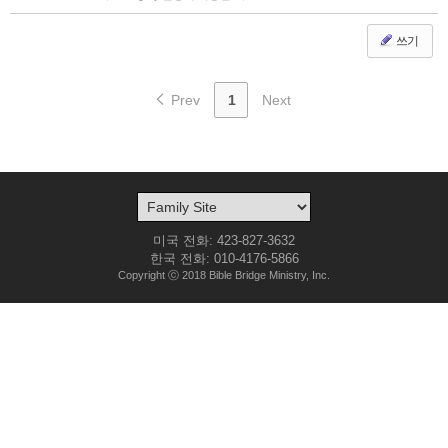
쓰기
Prev
1
Next
미국 전화: 423-827-3632
한국 전화: 010-4176-5866
Copyright ⓒ 2018 Bible Bridge Ministry, Inc.