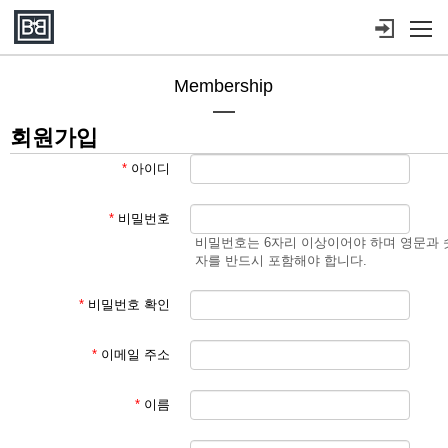
메뉴 건너뛰기
Membership
회원가입
*
아이디
*
비밀번호
비밀번호는 6자리 이상이어야 하며 영문과 
자를 반드시 포함해야 합니다.
*
비밀번호 확인
*
이메일 주소
*
이름