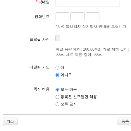
*
닉네임
전화번호
* 바이블브리지 정기행사 안내해 드립니다
프로필 사진
파일 용량 제한: 100.00MB, 가로 제한 길이:
90px, 세로 제한 길이: 90px
메일링 가입
예
아니오
쪽지 허용
모두 허용
등록된 친구들만 허용
모두 금지
취소