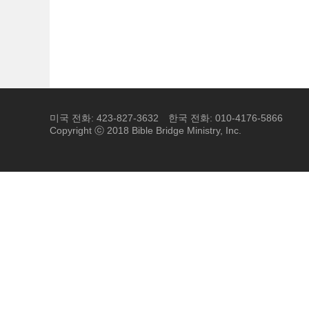
미국 전화: 423-827-3632
한국 전화: 010-4176-5866
Copyright ⓒ 2018 Bible Bridge Ministry, Inc.