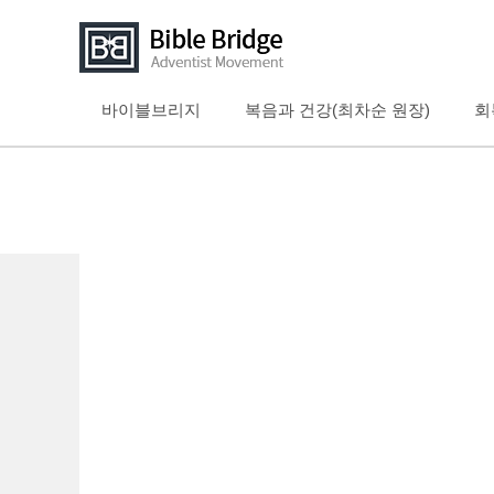
바이블브리지
복음과 건강(최차순 원장)
회