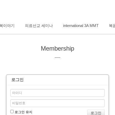
메뉴 건너뛰기
복이야기
의료선교 세미나
international 3A MMT
복
Membership
로그인
로그인 유지