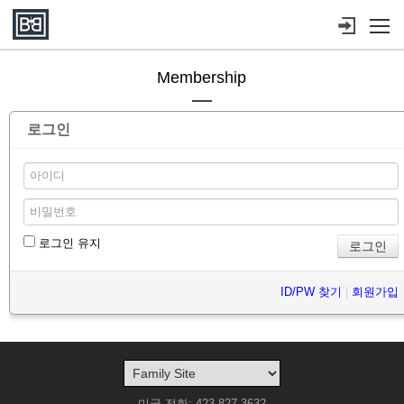
메뉴 건너뛰기
Membership
로그인
로그인 유지
ID/PW 찾기
|
회원가입
미국 전화: 423-827-3632