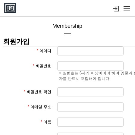
메뉴 건너뛰기
Membership
회원가입
*
아이디
*
비밀번호
비밀번호는 6자리 이상이어야 하며 영문과 
자를 반드시 포함해야 합니다.
*
비밀번호 확인
*
이메일 주소
*
이름