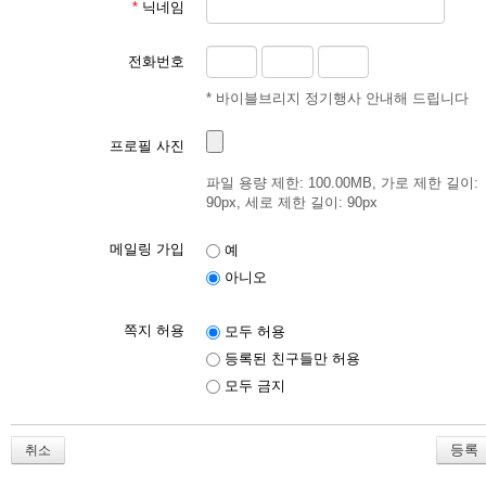
*
닉네임
전화번호
* 바이블브리지 정기행사 안내해 드립니다
프로필 사진
파일 용량 제한: 100.00MB, 가로 제한 길이:
90px, 세로 제한 길이: 90px
메일링 가입
예
아니오
쪽지 허용
모두 허용
등록된 친구들만 허용
모두 금지
취소