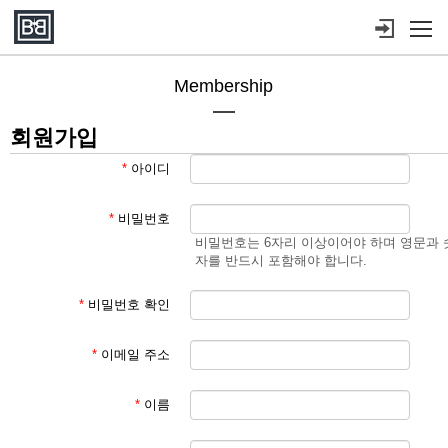
메뉴 건너뛰기
Membership
회원가입
*
아이디
*
비밀번호
비밀번호는 6자리 이상이어야 하며 영문과 
자를 반드시 포함해야 합니다.
*
비밀번호 확인
*
이메일 주소
*
이름