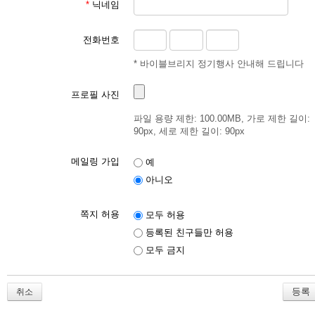
*
닉네임
전화번호
* 바이블브리지 정기행사 안내해 드립니다
프로필 사진
파일 용량 제한: 100.00MB, 가로 제한 길이:
90px, 세로 제한 길이: 90px
메일링 가입
예
아니오
쪽지 허용
모두 허용
등록된 친구들만 허용
모두 금지
취소