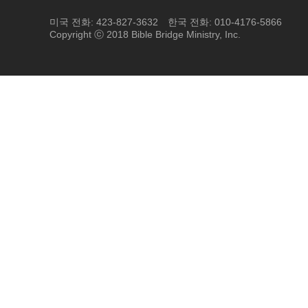
미국 전화: 423-827-3632
한국 전화: 010-4176-5866
Copyright ⓒ 2018 Bible Bridge Ministry, Inc.