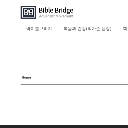
바이블브리지
복음과 건강(최차순 원장)
회
Sketchbook5, 스케치북5
Sketchbook5, 스케치북5
Sketchbook5, 스케치북5
Sketchbook5, 스케치북5
Home