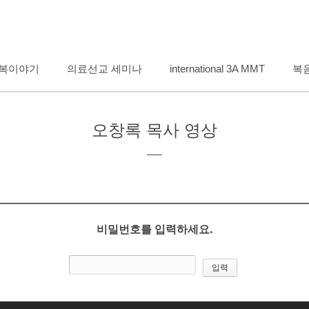
메뉴 건너뛰기
복이야기
의료선교 세미나
international 3A MMT
복
오창록 목사 영상
비밀번호를 입력하세요.