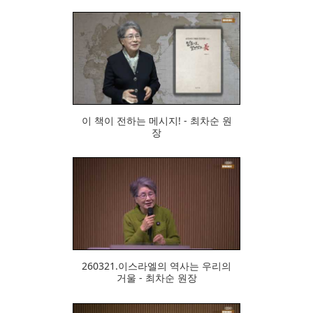
309
이 책이 전하는 메시지! - 최차순 원
장
287
260321.이스라엘의 역사는 우리의
거울 - 최차순 원장