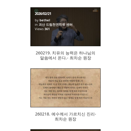
2026/02/21
by
bethel
in
괴산 드림천연치유 센터
Views
361
260219. 치유의 능력은 하나님의
말씀에서 온다.- 최차순 원장
364
260218. 예수께서 가르치신 진리-
최차순 원장