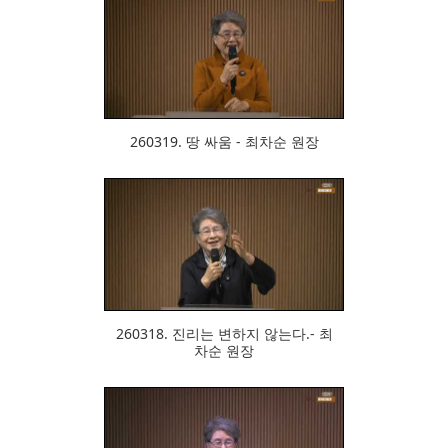
310
260319. 땅 싸움 - 최차순 원장
301
260318. 진리는 변하지 않는다.- 최
차순 원장