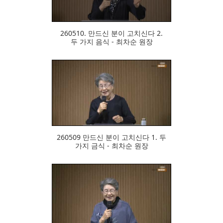
260510. 만드신 분이 고치신다 2.
두 가지 음식 - 최차순 원장
299
260509 만드신 분이 고치신다 1. 두
가지 금식 - 최차순 원장
332