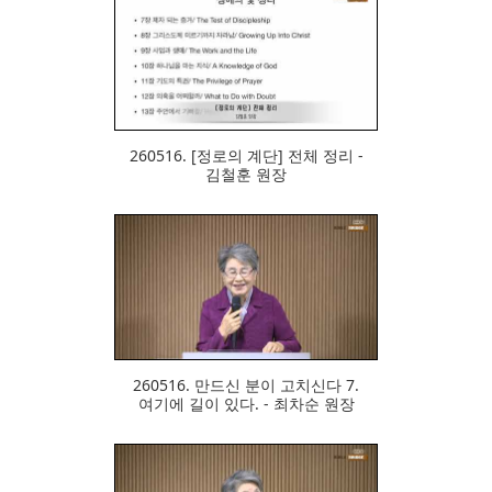
327
260516. [정로의 계단] 전체 정리 -
김철훈 원장
328
260516. 만드신 분이 고치신다 7.
여기에 길이 있다. - 최차순 원장