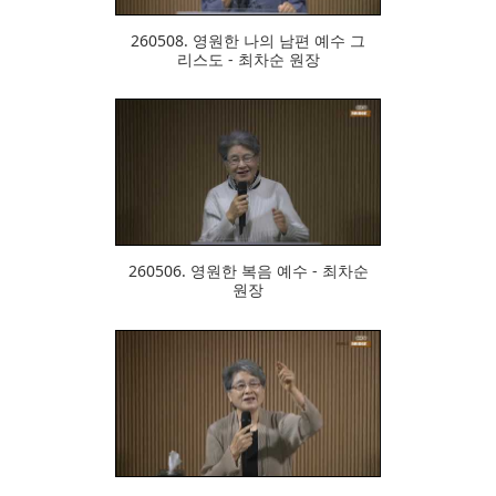
260508. 영원한 나의 남편 예수 그
리스도 - 최차순 원장
305
260506. 영원한 복음 예수 - 최차순
원장
341