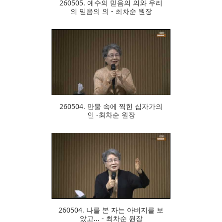
260505. 예수의 믿음의 의와 우리
의 믿음의 의 - 최차순 원장
287
260504. 만물 속에 찍힌 십자가의
인 -최차순 원장
321
260504. 나를 본 자는 아버지를 보
았고... - 최차순 원장