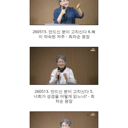
335
260515. 만드신 분이 고치신다 6.복
이 약속된 저주 - 최차순 원장
326
260513. 만드신 분이 고치신다 5.
너희가 성경을 어떻게 읽느냐? - 최
차순 원장