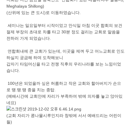
Meghalaya Shillong)
(산위에 있는 큰 도시)로 이동하였습니다.
세미나는 일요일부터 시작이었고 안식일 아침 이곳 합회의 보건
절제 부장의 초대로 차를 타고 30분 정도 걸리는 교회로 말씀을
전하러 가게 되었습니다.
연합회내에 큰 교회가 있는데, 이곳을 제껴 두고 어느교회로 인도
하실지 궁금해 하며 도착해보니
갑자기 타임머신을 타고 전쟁 직후의 우리나라를 보는 느낌이었
습니다.
100년은 되었을까 싶은 허름하고 작은 교회와 할아버지가 손으
로 땡.땡.땡 종을 치는 종탑.
(예배시간에 교회안에 자리가 부족하여 밖에 의자를 놓고 앉아있
네요)
(교회 자리가 콩나물시루인지라 창밖에 서서 예배드리는 어린이
들)