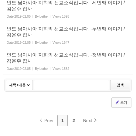
인도 남아시아 지회의 선교소식입니다. -세번째 이야기 /
김온주 집사
Date
2019.02.05
By
bethel
Views
1595
인도 남아시아 지회의 선교소식입니다. -두번째 이야기 /
김온주 집사
Date
2019.02.05
By
bethel
Views
1647
인도 남아시아 지회의 선교소식입니다. -첫번째 이야기 /
김온주 집사
Date
2019.02.05
By
bethel
Views
1582
검색
쓰기
Prev
1
2
Next