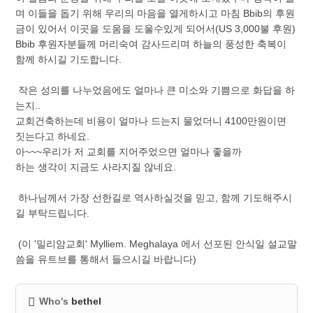
며 이들을 돕기 위해 우리의 마음을 열게하시고 마침 Bbib의 후원
금이 있어서 이곳을 도움을 도울수있게 되어서(US 3,000불 후원)
Bbib 후원자분들께 머리숙여 감사드리며 하늘의 풍성한 축복이
함께 하시길 기도합니다.
작은 성의를 나누었음에도 얼마나 큰 미소와 기쁨으로 화답을 하
는지..
교회건축하는데 비용이 얼마나 드는지 물었더니 4100만원이면
짓는다고 하네요.
아~~~우리가 저 교회를 지어주었으면 얼마나 좋을까
하는 생각이 지금도 사라지질 않네요.
하나님께서 가장 선한길로 역사하실것을 믿고, 함께 기도해주시
길 부탁드립니다.
(이 '밀리암교회' Mylliem. Meghalaya 에서 선포된 안식일 설교말
씀을 유트브를 통해서 들으시길 바랍니다)
Who's
bethel