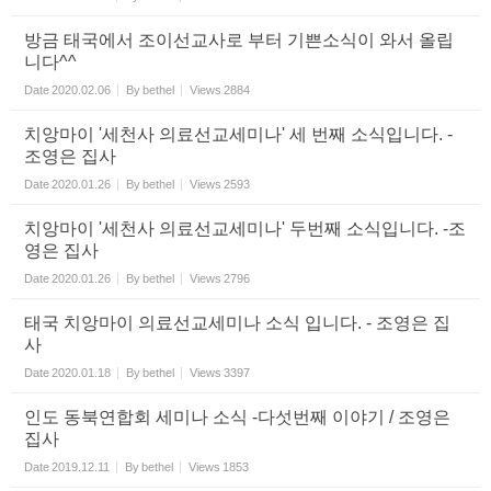
방금 태국에서 조이선교사로 부터 기쁜소식이 와서 올립
니다^^
Date
2020.02.06
By
bethel
Views
2884
치앙마이 '세천사 의료선교세미나' 세 번째 소식입니다. -
조영은 집사
Date
2020.01.26
By
bethel
Views
2593
치앙마이 '세천사 의료선교세미나' 두번째 소식입니다. -조
영은 집사
Date
2020.01.26
By
bethel
Views
2796
태국 치앙마이 의료선교세미나 소식 입니다. - 조영은 집
사
Date
2020.01.18
By
bethel
Views
3397
인도 동북연합회 세미나 소식 -다섯번째 이야기 / 조영은
집사
Date
2019.12.11
By
bethel
Views
1853