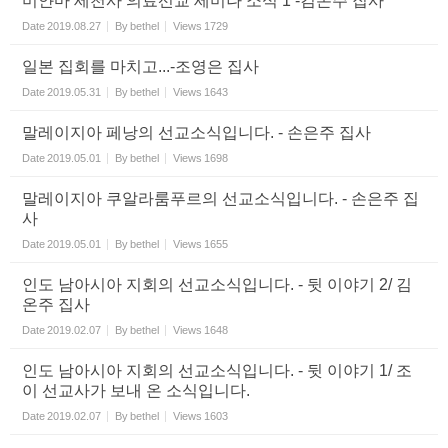
미얀마 세천사 의료선교 세미나 소식 1 -김온주 집사
Date
2019.08.27
By
bethel
Views
1729
일본 집회를 마치고...-조영은 집사
Date
2019.05.31
By
bethel
Views
1643
말레이지아 페낭의 선교소식입니다. - 손은주 집사
Date
2019.05.01
By
bethel
Views
1698
말레이지아 쿠알라룸푸르의 선교소식입니다. - 손은주 집
사
Date
2019.05.01
By
bethel
Views
1655
인도 남아시아 지회의 선교소식입니다. - 뒷 이야기 2/ 김
온주 집사
Date
2019.02.07
By
bethel
Views
1648
인도 남아시아 지회의 선교소식입니다. - 뒷 이야기 1/ 조
이 선교사가 보내 온 소식입니다.
Date
2019.02.07
By
bethel
Views
1603