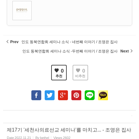
Prev
인도 동북연합회 세미나 소식 - 네번째 이야기 / 조영은 집사
인도 동북연합회 세미나 소식 -두번째 이야기 / 조영은 집사
Next
0
0
추천
비추천
제17기 '세천사의료선교 세미나'를 마치고... - 조영은 집사
Date
2022.11.21
By
bethel
Views
2602