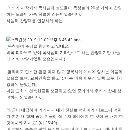
예배가 시작되자 목사님과 성도들이 목청높여 20분 가까이 찬양
하는 모습이 가슴 뭉클한 감동이었습니다.
하늘의 찬양대를 연상하게 하는...
(목청높여 주님을 찬양하고 있네요.
비록 피아노도 없이 목사님의 기타반주로 하는 찬양이지만 하늘
에 기뻐 상달되었을 모습입니다.)
열악하고 협소한 환경 마다 않고 행복하게 예배에 임하는 이들의
모습을 보며. 교회건축을 돕고 싶다는 마음이 우리 일행 모두에게
강하게 들었는데,
마침 교회가 건축헌금을 모금하고 있던 중이어서 우리가 함께 참
여하게 되었습니다.
“임금이 대답하여 가라사대 내가 진실로 너희에게 이르노니 너희
가 여기 내 형제 중에 지극히 작은 자 하나에게 한 것이 곧 내게 한
것이니라 하시고” (마 25:40)
이 말씀의 순종을 위해 우리를 오늘 이곳에 보내셨구나 생각이 들