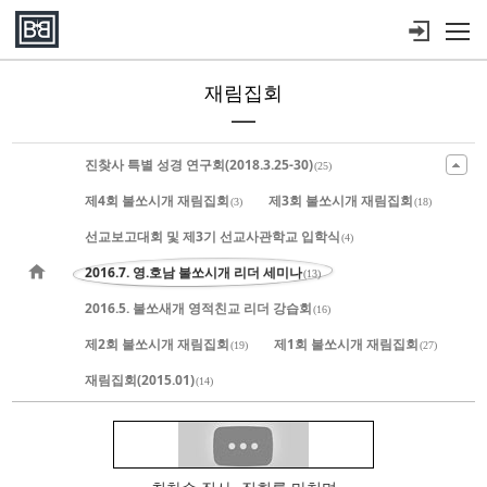
메뉴 건너뛰기
재림집회
Sketchbook5, 스케치북5
Sketchbook5, 스케치북5
Sketchbook5, 스케치북5
Sketchbook5, 스케치북5
진찾사 특별 성경 연구회(2018.3.25-30)
(25)
제4회 불쏘시개 재림집회
제3회 불쏘시개 재림집회
(3)
(18)
선교보고대회 및 제3기 선교사관학교 입학식
(4)
2016.7. 영.호남 불쏘시개 리더 세미나
(13)
2016.5. 불쏘새개 영적친교 리더 강습회
(16)
제2회 불쏘시개 재림집회
제1회 불쏘시개 재림집회
(19)
(27)
재림집회(2015.01)
(14)