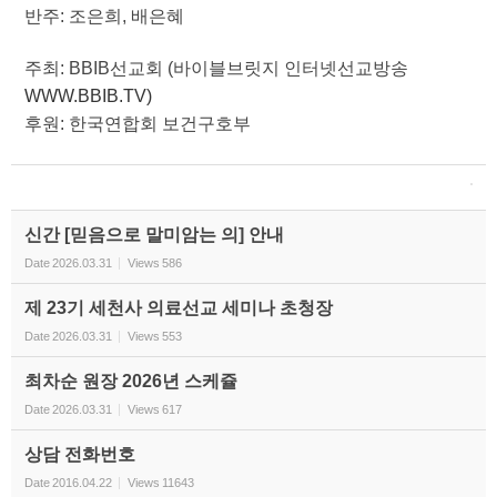
반주: 조은희, 배은혜
주최: BBIB선교회 (바이블브릿지 인터넷선교방송
WWW.BBIB.TV)
후원: 한국연합회 보건구호부
신간 [믿음으로 말미암는 의] 안내
Date
2026.03.31
Views
586
제 23기 세천사 의료선교 세미나 초청장
Date
2026.03.31
Views
553
최차순 원장 2026년 스케쥴
Date
2026.03.31
Views
617
상담 전화번호
Date
2016.04.22
Views
11643