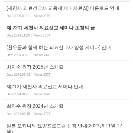
[세천사 의료선교사 교육세미나 자료집] 다운로드 안내
Date
2025.02.01
Views
1792
제 22기 세천사 의료선교 세미나 초청의 글
Date
2024.11.28
Views
1384
[환우들과 함께 하는 의료선교사 양성 세미나] 안내
Date
2024.06.01
Views
1406
최차순 원장 2025년 스케쥴
Date
2024.05.02
Views
2375
제21기 세천사 의료선교 세미나 안내
Date
2024.04.01
Views
1541
최차순 원장 2024년 스케쥴
Date
2024.01.15
Views
1777
일본 오키나와 요양프로그램 신청 안내(2023년 11월,12
월)