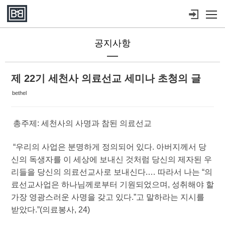
Sketchbook5, 스케치북5
Sketchbook5, 스케치북5
메뉴 건너뛰기
공지사항
제 22기 세천사 의료선교 세미나 초청의 글
bethel
총주제: 세천사의 사명과 참된 의료선교
“우리의 사업은 분명하게 정의되어 있다. 아버지께서 당
신의 독생자를 이 세상에 보내신 것처럼 당신의 제자된 우
리들을 당신의 의료선교사로 보내신다.… 따라서 나는 “의
료선교사업은 하나님께로부터 기원되었으며, 성취해야 할
가장 영광스러운 사명을 갖고 있다.”고 말하라는 지시를
받았다.”(의료봉사, 24)