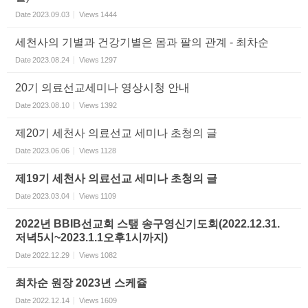
Date
2023.09.03
Views
1444
세천사의 기별과 건강기별은 몸과 팔의 관계 - 최차순
Date
2023.08.24
Views
1297
20기 의료선교세미나 영상시청 안내
Date
2023.08.10
Views
1392
제20기 세천사 의료선교 세미나 초청의 글
Date
2023.06.06
Views
1128
제19기 세천사 의료선교 세미나 초청의 글
Date
2023.03.04
Views
1109
2022년 BBIB선교회 스탶 송구영신기도회(2022.12.31.
저녁5시~2023.1.1오후1시까지)
Date
2022.12.29
Views
1082
최차순 원장 2023년 스케쥴
Date
2022.12.14
Views
1609