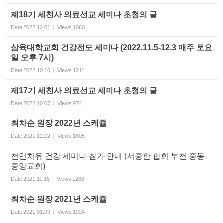
졔18기 세천사 의료선교 세미나 초청의 글
Date
2022.12.01
Views
1060
삼육대학교회 건강전도 세미나 (2022.11.5-12.3 매주 토요
일 오후 7시)
Date
2022.10.10
Views
1211
제17기 세천사 의료선교 세미나 초청의 글
Date
2022.10.07
Views
974
최차순 원장 2022년 스케쥴
Date
2021.12.02
Views
1805
천연치유 건강 세미나 참가 안내 (서중한 합회 부천 중동
중앙교회)
Date
2021.11.15
Views
1288
최차순 원장 2021년 스케쥴
Date
2021.01.09
Views
1924