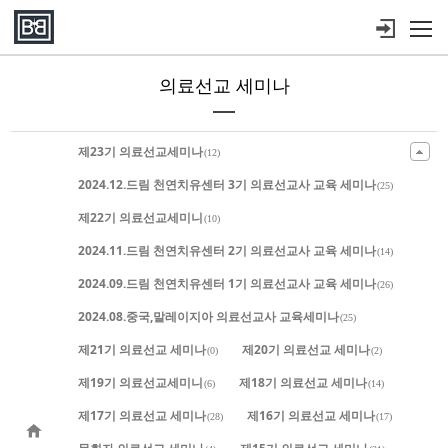
메뉴 건너뛰기
의료선교 세미나
Sketchbook5, 스케치북5
Sketchbook5, 스케치북5
Sketchbook5, 스케치북5
Sketchbook5, 스케치북5
제23기 의료선교세미나
(12)
2024.12.드림 천연치유센터 3기 의료선교사 교육 세미나
(25)
제22기 의료선교세미니
(10)
2024.11.드림 천연치유센터 2기 의료선교사 교육 세미나
(14)
2024.09.드림 천연치유센터 1기 의료선교사 교육 세미나
(26)
2024.08.중국,말레이지아 의료선교사 교육세미나
(25)
제21기 의료선교 세미나
제20기 의료선교 세미나
(0)
(2)
제19기 의료선교세미니
제18기 의료선교 세미나
(6)
(14)
제17기 의료선교 세미나
제16기 의료선교 세미나
(28)
(17)