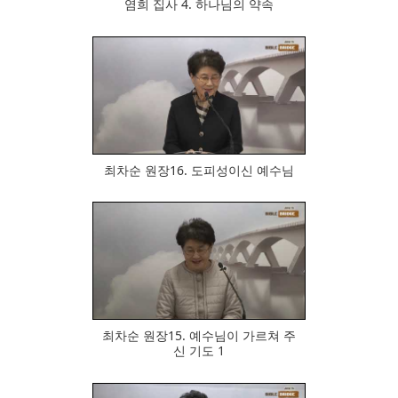
염희 집사 4. 하나님의 약속
572
최차순 원장16. 도피성이신 예수님
637
최차순 원장15. 예수님이 가르쳐 주
신 기도 1