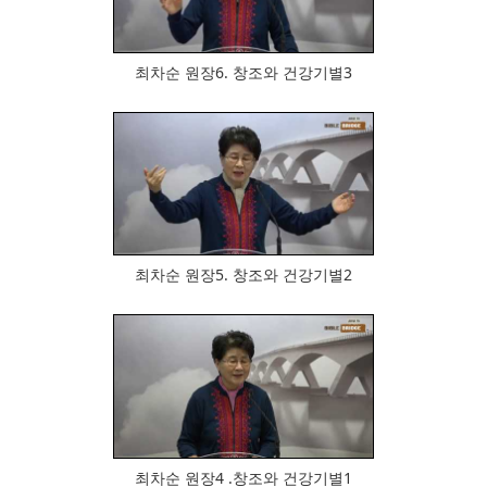
최차순 원장6. 창조와 건강기별3
676
최차순 원장5. 창조와 건강기별2
777
최차순 원장4 .창조와 건강기별1