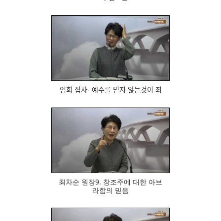
615
염희 집사- 예수를 믿지 않는것이 죄
620
최차순 원장9. 창조주에 대한 아브
라함의 믿음