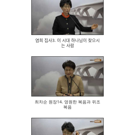
540
염희 집사3. 이 시대 하나님이 찾으시
는 사람
661
최차순 원장14. 영원한 복음과 위조
복음