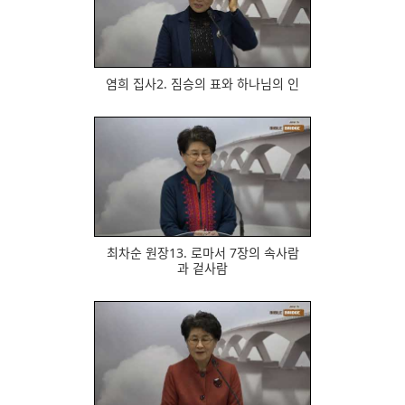
564
염희 집사2. 짐승의 표와 하나님의 인
594
최차순 원장13. 로마서 7장의 속사람
과 겉사람
659