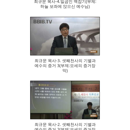
최규문 목사-4.일곱인 맥잡기(부제:
하늘 보좌에 앉으신 예수님)
695
최규문 목사-3. 셋째천사의 기별과
예수의 증거 3(부제:모세의 증거장
막)
790
최규문 목사-2. 셋째천사의 기별과
예수의 증거 2(부제:모세의 증거장