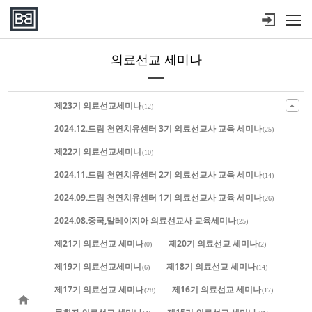
메뉴 건너뛰기
의료선교 세미나
Sketchbook5, 스케치북5
Sketchbook5, 스케치북5
Sketchbook5, 스케치북5
Sketchbook5, 스케치북5
제23기 의료선교세미나
(12)
2024.12.드림 천연치유센터 3기 의료선교사 교육 세미나
(25)
제22기 의료선교세미니
(10)
2024.11.드림 천연치유센터 2기 의료선교사 교육 세미나
(14)
2024.09.드림 천연치유센터 1기 의료선교사 교육 세미나
(26)
2024.08.중국,말레이지아 의료선교사 교육세미나
(25)
제21기 의료선교 세미나
제20기 의료선교 세미나
(0)
(2)
제19기 의료선교세미니
제18기 의료선교 세미나
(6)
(14)
제17기 의료선교 세미나
제16기 의료선교 세미나
(28)
(17)