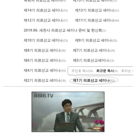
목회자 의료선교 세미나
제15기 의료선교 세미나
(4)
(31)
제14기 의료선교 세미나
제13기 의료선교 세미나
(31)
(31)
제12기 의료선교 세미나
제11기 의료선교 세미나
(37)
(40)
2019.06. 세천사 의료선교 세미나 준비 및 헌신회
(5)
제10기 의료선교 세미나
제9기 의료선교 세미나
(23)
(20)
제8기 의료선교 세미나
제7기 의료선교 세미나
(38)
(28)
제6기 의료선교 세미나
제5기 의료선교세미나
(25)
(23)
제4기 의료선교 세미나
제3기 의료선교 세미나
주민호 목사
최규문 목사
최차순 원
(34)
(33)
(3)
(4)
제2기 의료선교 세미나
제1기 의료선교 세미나
(28)
(32)
846