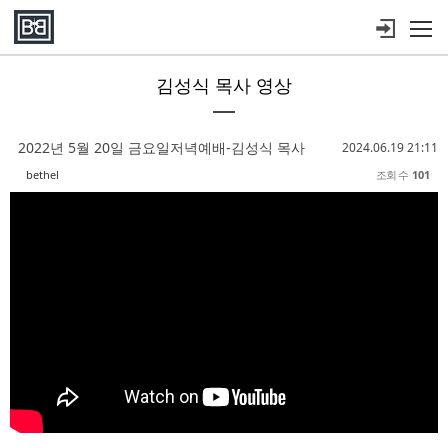
메뉴 건너뛰기
김성식 목사 영상
Sketchbook5, 스케치북5
Sketchbook5, 스케치북5
Sketchbook5, 스케치북5
Sketchbook5, 스케치북5
2022년 5월 20일 금요일저녁예배-김성식 목사
2024.06.19 21:11
bethel
조회 수
101