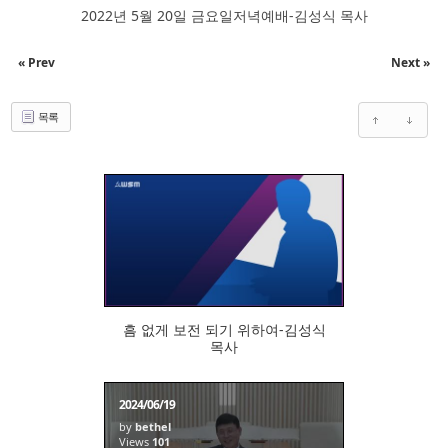
2022년 5월 20일 금요일저녁예배-김성식 목사
« Prev
Next »
목록
110
흠 없게 보전 되기 위하여-김성식
목사
2024/06/19
by
bethel
Views
101