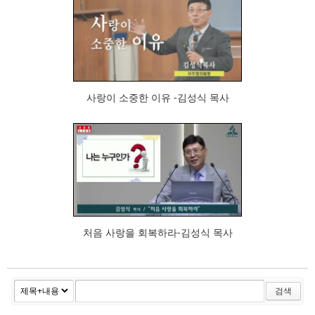
74
사랑이 소중한 이유 -김성식 목사
74
처음 사랑을 회복하라-김성식 목사
검색