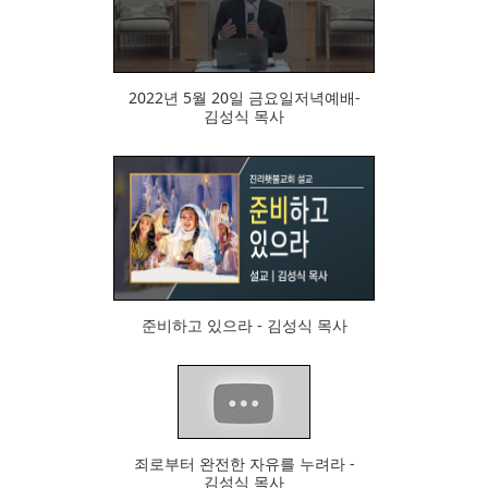
2022년 5월 20일 금요일저녁예배-
김성식 목사
120
준비하고 있으라 - 김성식 목사
91
죄로부터 완전한 자유를 누려라 -
김성식 목사