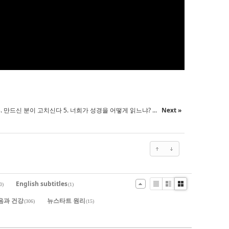
3. 만드신 분이 고치신다 5. 너희가 성경을 어떻게 읽느냐? ...
Next »
English subtitles
0)
(1)
List
Zine
Gallery
음과 건강
뉴스타트 원리
(306)
(15)