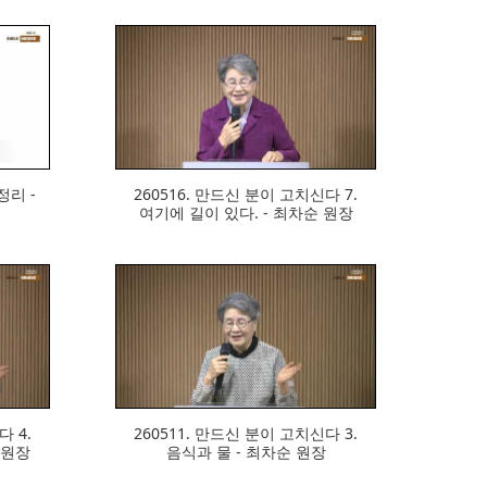
327
정리 -
260516. 만드신 분이 고치신다 7.
여기에 길이 있다. - 최차순 원장
311
다 4.
260511. 만드신 분이 고치신다 3.
 원장
음식과 물 - 최차순 원장