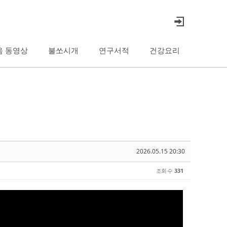
음 동영상
불쏘시개
연구서적
건강요리
2026.05.15 20:30
조회 수
331