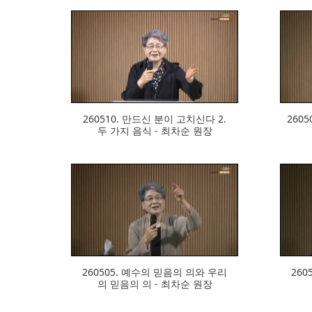
339
260510. 만드신 분이 고치신다 2.
260
두 가지 음식 - 최차순 원장
336
260505. 예수의 믿음의 의와 우리
260
의 믿음의 의 - 최차순 원장