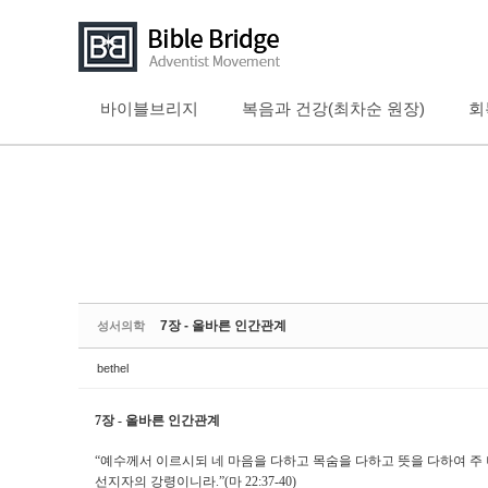
Sketchbook5, 스케치북5
Sketchbook5, 스케치북5
바이블브리지
복음과 건강(최차순 원장)
회
7장 - 올바른 인간관계
성서의학
bethel
7장 - 올바른 인간관계
“
예수께서 이르시되 네 마음을 다하고 목숨을 다하고 뜻을 다하여 주 
선지자의 강령이니라
.”(
마
22:37-40)