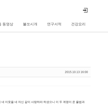
음 동영상
불쏘시개
연구서적
건강요리
2015.10.13 16:00
네 이웃을 네 자신 같이 사랑하라 하셨으니 이 두 계명이 온 율법과