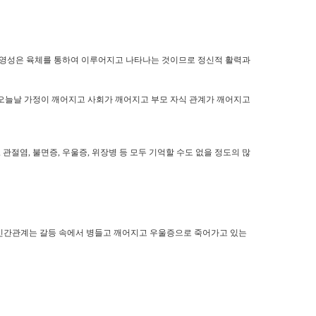
 영성은 육체를 통하여 이루어지고 나타나는 것이므로 정신적 활력과
오늘날 가정이 깨어지고 사회가 깨어지고 부모 자식 관계가 깨어지고
,
관절염
,
불면증
,
우울증
,
위장병 등 모두 기억할 수도 없을 정도의 많
인간관계는 갈등 속에서 병들고 깨어지고 우울증으로 죽어가고 있는