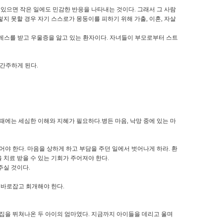
 있으면 작은 일에도 민감한 반응을 나타내는 것이다
.
그래서 그 사람
렇지 못할 경우 자기 스스로가 몽둥이를 피하기 위해 가출
,
이혼
,
자살
레스를 받고 우울증을 앓고 있는 환자이다
.
자녀들이 부모로부터 스트
 간주하게 된다
.
 때에는 세심한 이해와 지혜가 필요하다
.
병든 마음
,
낙망 중에 있는 마
주어야 한다
.
마음을 상하게 하고 부담을 주던 일에서 벗어나게 하라
.
환
 치료 받을 수 있는 기회가 주어져야 한다
.
주실 것이다
.
 바로잡고 회개해야 한다
.
 집을 뛰쳐나온 두 아이의 엄마였다
.
지금까지 아이들을 데리고 울며