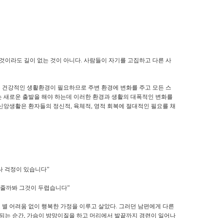
 것이라도 길이 없는 것이 아니다
.
사람들이 자기를 고집하고 다른 사
 건강적인 생활환경이 필요하므로 주변 환경에 변화를 주고 모든 스
있는 새로운 출발을 해야 하는데 이러한 환경과 생활의 대폭적인 변화를
신앙생활은 환자들의 정신적
,
육체적
,
영적 회복에 절대적인 필요를 채
으나 걱정이 있습니다
”
해 줄까봐 그것이 두렵습니다
”
 별 어려움 없이 행복한 가정을 이루고 살았다
.
그러던 남편에게 다른
 되는 순간
,
가슴이 방망이질을 하고 머리에서 발끝까지 경련이 일어나