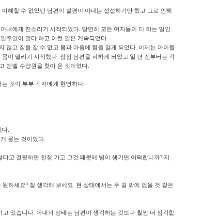
 이해할 수 없었던 남편의 불평이 아내는 섭섭하기만 했고 그로 인해
는 아내에게 잔소리가 시작되었다
.
당연히 모든 여자들이 다 하는 일인
 일주일이 멀다 하고 이런 일은 계속되었다
.
지 않고 잠을 잘 수 없고 몸과 마음에 힘을 잃게 되었다
.
이제는 아이들
온 몸이 떨리기 시작했다
.
점점 남편을 피하게 되었고 일 년 전부터는 각
고 벧엘 수양원을 찾아 온 것이었다
.
하는 것이 부부 각자에게 현명하다
.
했다
.
게 묻는 것이었다
.
그렇다고 걸핏하면 친정 가고 그것 때문에 병이 생기면 어떡합니까
?
지
를 원하세요
?
잘 생각해 보세요
.
현 상태에서는 두 길 밖에 없을 것 같은
키고 있습니다
.
아내의 상태는 남편이 생각하는 것보다 훨씬 더 심각합