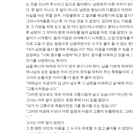
는 것을 간신히 추스리고 집으로 돌아왔다
.
남편에게 다른 여자가 있
다
.
한 달이 지나고 두 달이 지나도 남편은 평상시와 다름없이 여전히
사실을 아는 척할 경우
,
가정불화와 그 결과를 예상했기에 입을 열기
그러나
6
개월쯤 지난 후
,
더 이상 견딜 수 없었다
.
집안에 있는 가방을
은 그 가방을 차에 싣고 말 한 마디 없이 떠나 버렸다
.
행여나 마지막으
후 남편이 그 여자와 함께 아파트를 빌려 살림을 차린 것을 알았다
.
눈
쌓이기 시작했다
.
몸과 마음은 쇠약해지기 시작했고
,
신경 안정제를 
으로 고칠 수 없는 질병으로 신음하면서도 누구도 풀어 줄 수 없는 한
“
내가 남편을 용서 할까봐 두렵습니다
”
하는 마음을 이해할 수 있을 
성경에는
“
너희 원수를 사랑하
”
라고 한다
.
원수를 미워하고 있을 때 
자기를 사랑한다는 뜻이다
.
남을 화나게 하려면 자기가 먼저 화가 나야 한다
.
남을 기쁘게 하려하
하나님의 모든 말씀은 우리 인간의 유익을 위하여 주신 축복들이며 그
그녀의 눈물겨운 이야기를 다 들은 후 물어 보았다
.
“
자매님이 지금까지 십 년이 넘도록 그 남편을 미워하고 살 때에 자
“
고통스러웠습니다
.”
“
그러면 앞으로도 계속 이대로 고통스럽게 살고 싶습니까
?
아니면 여
그녀는 아무 말이 없었다
.
한참 후에 다시 입을 열었다
.
“
내가 이 고통으로 죽을지언정 그를 용서할 수는 없습니다
”
“
그러면 여생에 이보다 더한 질병과 마음의 고통이 따를텐데요
.
그래
“...”
그녀는 아무 말이 없었다
.
그 한 맺힌 여인의 아픔을 그 누구도 위로할 수 없고 풀어줄 수 없었다