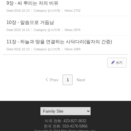
9장 - 씨 뿌리는 자의 비유
Date
2015.10.13
Category
성서의학
Views
1732
10장 - 말씀으로 거듭남
Date
2015.10.13
Category
성서의학
Views
1876
11장 - 하늘과 땅을 연결하는 사닥다리(필자의 간증)
Date
2015.10.13
Category
성서의학
Views
1989
쓰기
Prev
1
Next
미국 전화: 423-827-3632
한국 전화: 010-4176-5866