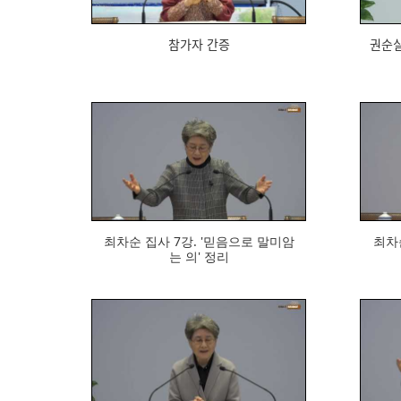
참가자 간증
권순ᄉ
605
최차순 집사 7강. '믿음으로 말미암
최차순 
는 의' 정리
584