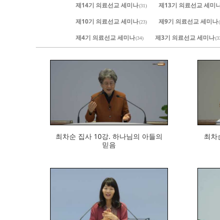
제14기 의료선교 세미나
제13기 의료선교 세미
(31)
제10기 의료선교 세미나
제9기 의료선교 세미나
(23)
제4기 의료선교 세미나
제3기 의료선교 세미나
(34)
(3
769
최차순 집사 10강. 하나님의 아들의
최차순 
믿음
575