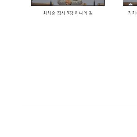
최차순 집사 3강.하나의 길
최차순 