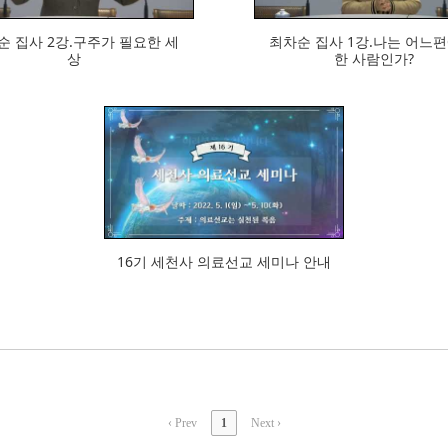
집사 2강.구주가 필요한 세
최차순 집사 1강.나는 어느편ᄋ
상
한 사람인가?
524
16기 세천사 의료선교 세미나 안내
‹ Prev
1
Next ›