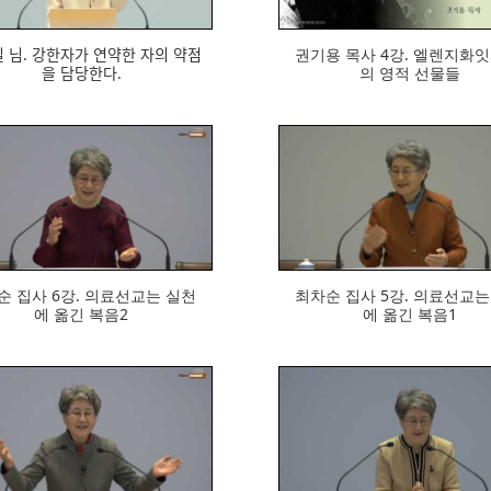
ᅵᆯ 님. 강한자가 연약한 자의 약점
권기용 목사 4강. 엘렌지화잇
을 담당한다.
의 영적 선물들
604
556
집사 6강. 의료선교는 실천
최차순 집사 5강. 의료선교는 ᄉ
에 옮긴 복음2
에 옮긴 복음1
690
654