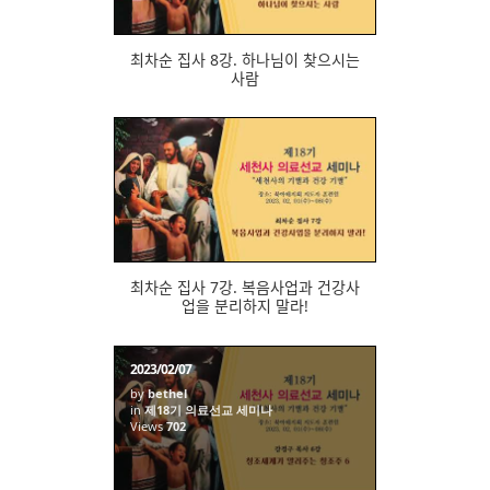
최차순 집사 8강. 하나님이 찾으시는
사람
721
최차순 집사 7강. 복음사업과 건강사
업을 분리하지 말라!
2023/02/07
by
bethel
in
제18기 의료선교 세미나
Views
702