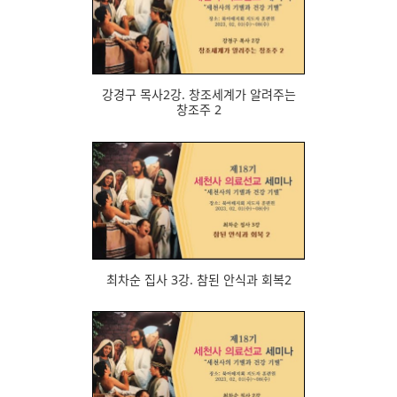
571
강경구 목사2강. 창조세계가 알려주는
창조주 2
558
최차순 집사 3강. 참된 안식과 회복2
596