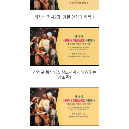
최차순 집사2강. 참된 안식과 회복 1
672
강경구 목사1강. 창조세계가 알려주는
창조주1
692