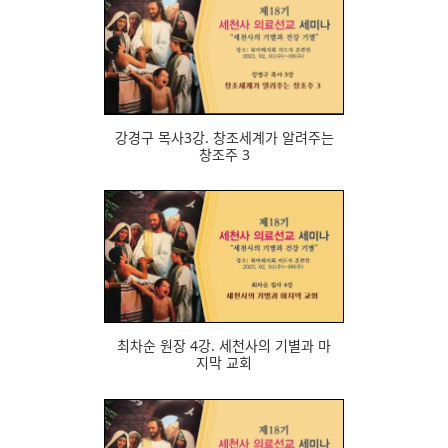
660
강경구 목사3강. 창조세계가 알려주는
창조주 3
688
최차순 원장 4강. 세천사의 기별과 마
지막 교회