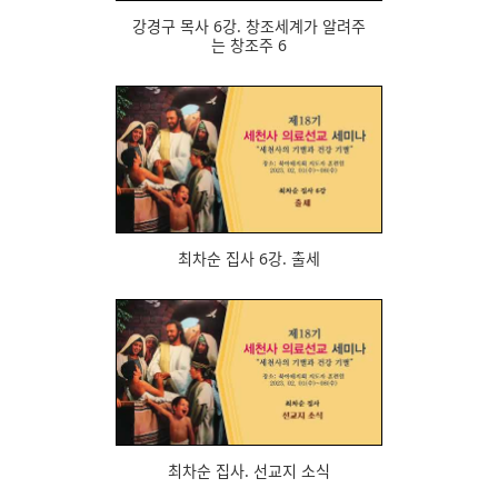
강경구 목사 6강. 창조세계가 알려주
는 창조주 6
643
최차순 집사 6강. 출세
569
최차순 집사. 선교지 소식