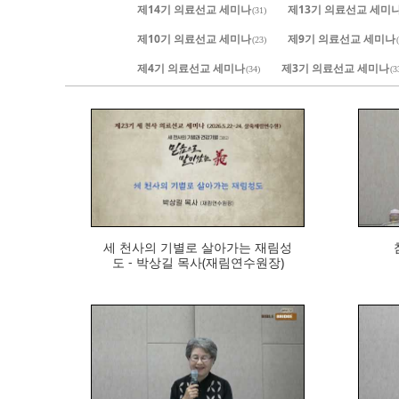
제14기 의료선교 세미나
제13기 의료선교 세미
(31)
제10기 의료선교 세미나
제9기 의료선교 세미나
(23)
제4기 의료선교 세미나
제3기 의료선교 세미나
(34)
(3
315
세 천사의 기별로 살아가는 재림성
도 - 박상길 목사(재림연수원장)
230