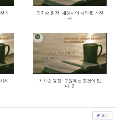
 진리
최차순 원장- 세천사의 사명을 가진
자
564
 사례
최차순 원장- 구원에는 조건이 있
다. 2
쓰기