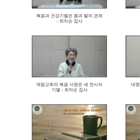
복음과 건강기별은 몸과 팔의 관계
- 최차순 집사
268
재림교회의 복음 사명은 세 천사의
대쟁
기별 - 최차순 집사
911