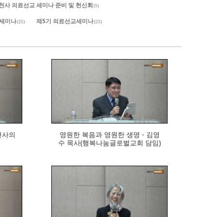
. 세천사 의료선교 세미나 준비 및 헌신회
(5)
 세미나
제5기 의료선교세미나
(25)
(23)
296
천사의
영원한 복음과 영원한 생명 - 김영
수 목사(행복나눔글로벌교회 담임)
274