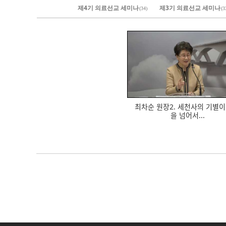
제4기 의료선교 세미나
제3기 의료선교 세미나
(34)
(3
684
최차순 원장2. 세천사의 기별이 
을 넘어서...