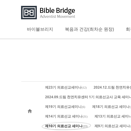
바이블브리지
복음과 건강(최차순 원장)
회
Sketchbook5, 스케치북5
Sketchbook5, 스케치북5
Sketchbook5, 스케치북5
Sketchbook5, 스케치북5
제23기 의료선교세미나
2024.12.드림 천연치
(12)
2024.09.드림 천연치유센터 1기 의료선교사 교육 세미
제19기 의료선교세미니
제18기 의료선교 세미나
(6)
(
제14기 의료선교 세미나
제13기 의료선교 세미
(31)
제10기 의료선교 세미나
제9기 의료선교 세미나
(23)