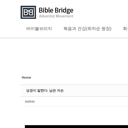
바이블브리지
복음과 건강(최차순 원장)
회
Sketchbook5, 스케치북5
Sketchbook5, 스케치북5
Sketchbook5, 스케치북5
Sketchbook5, 스케치북5
Home
성경이 말한다. 남은 자손
bethel