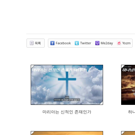
목록
Facebook
Twitter
Me2day
Yozm
459
마리아는 신적인 존재인가
하