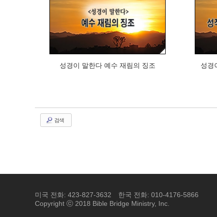
394
성경이 말한다 예수 재림의 징조
성경
검색
미국 전화: 423-827-3632
한국 전화: 010-4176-5866
Copyright ⓒ 2018 Bible Bridge Ministry, Inc.