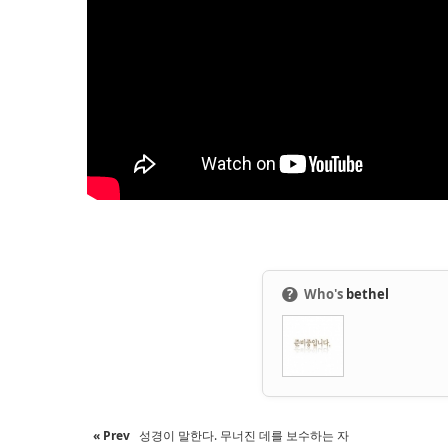
●
?
Who's
bethel
« Prev
성경이 말한다. 무너진 데를 보수하는 자