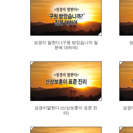
412
성경이 말한다 (구원 받았습니까 질
성
문에 대하여)
394
성경이말한다 (산상보훈이 표준 진
성경
리)