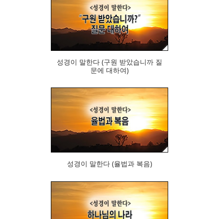
413
성경이 말한다 (구원 받았습니까 질
문에 대하여)
572
성경이 말한다 (율법과 복음)
443