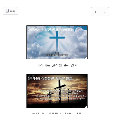
목록
459
마리아는 신적인 존재인가
422
하나님의 아들들과 사람의 딸들