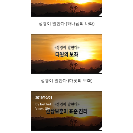
성경이 말한다 (하나님의 나라)
428
성경이 말한다 (다윗의 보좌)
2019/10/01
by
bethel
Views
394