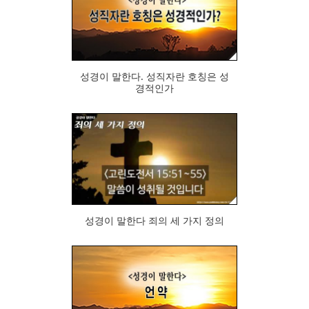
499
성경이 말한다. 성직자란 호칭은 성
경적인가
378
성경이 말한다 죄의 세 가지 정의
378