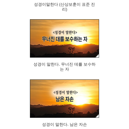
성경이말한다 (산상보훈이 표준 진
리)
433
성경이 말한다. 무너진 데를 보수하
는 자
407
성경이 말한다. 남은 자손