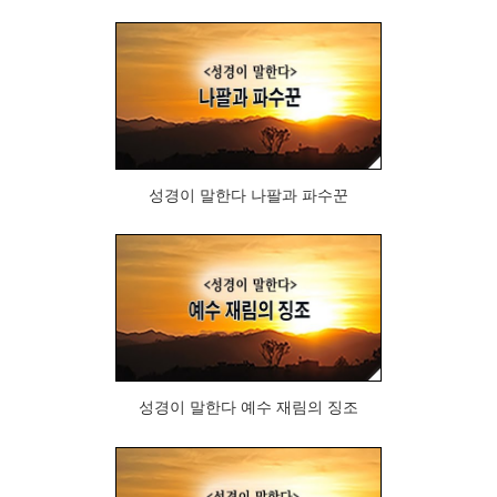
399
성경이 말한다 나팔과 파수꾼
394
성경이 말한다 예수 재림의 징조