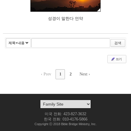
성경이 말한다 언약
검색
쓰기
‹ Prev
1
2
Next ›
미국 전화: 423-827-3632
한국 전화: 010-4176-5866
Copyright ⓒ 2018 Bible Bridge Ministry, Inc.