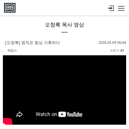
메뉴 건너뛰기
오창록 목사 영상
Sketchbook5, 스케치북5
Sketchbook5, 스케치북5
Sketchbook5, 스케치북5
Sketchbook5, 스케치북5
[오창록] 원칙은 항상 가혹하다
2026.05.09 06:44
제임스
조회 수
82