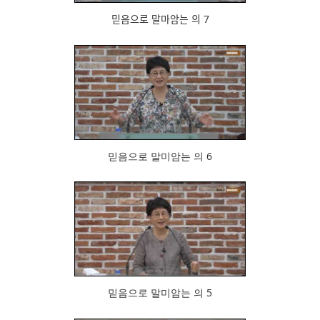
믿음으로 말마암는 의 7
774
믿음으로 말미암는 의 6
890
믿음으로 말미암는 의 5