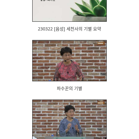
872
230322 [음성] 세천사의 기별 요약
856
파수꾼의 기별
923