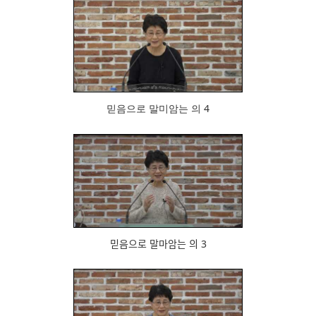
846
믿음으로 말미암는 의 4
935
믿음으로 말마암는 의 3