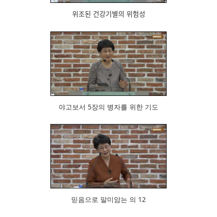
위조된 건강기별의 위험성
1049
야고보서 5장의 병자를 위한 기도
926
믿음으로 말미암는 의 12