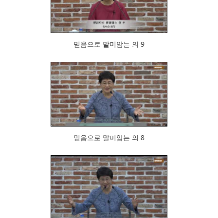
843
믿음으로 말미암는 의 9
937
믿음으로 말미암는 의 8
840