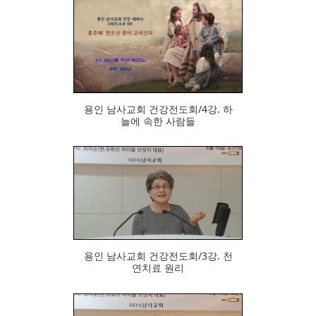
955
용인 남사교회 건강전도회/4강. 하
늘에 속한 사람들
948
용인 남사교회 건강전도회/3강. 천
연치료 원리