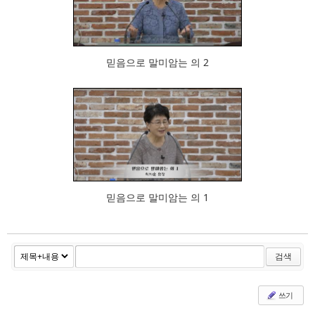
792
믿음으로 말미암는 의 2
910
믿음으로 말미암는 의 1
검색
쓰기