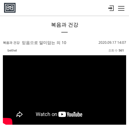
메뉴 건너뛰기
복음과 건강
Sketchbook5, 스케치북5
Sketchbook5, 스케치북5
Sketchbook5, 스케치북5
Sketchbook5, 스케치북5
믿음으로 말미암는 의 10
2020.09.17 14:07
복음과 건강
bethel
조회 수
561