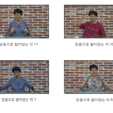
835
568
믿음으로 말미암는 의 11
믿음으로 말미암는 의 1
854
788
믿음으로 말마암는 의 7
믿음으로 말미암는 의 6