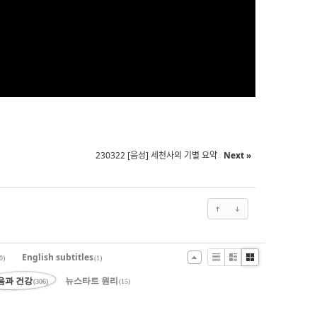
230322 [음성] 세천사의 기별 요약
Next »
English subtitles
0)
(1)
List
Zine
Gallery
음과 건강
뉴스타트 원리
(306)
(15)