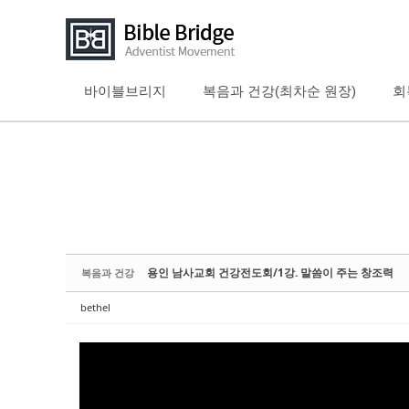
바이블브리지
복음과 건강(최차순 원장)
회
Sketchbook5, 스케치북5
Sketchbook5, 스케치북5
Sketchbook5, 스케치북5
Sketchbook5, 스케치북5
용인 남사교회 건강전도회/1강. 말씀이 주는 창조력
복음과 건강
bethel