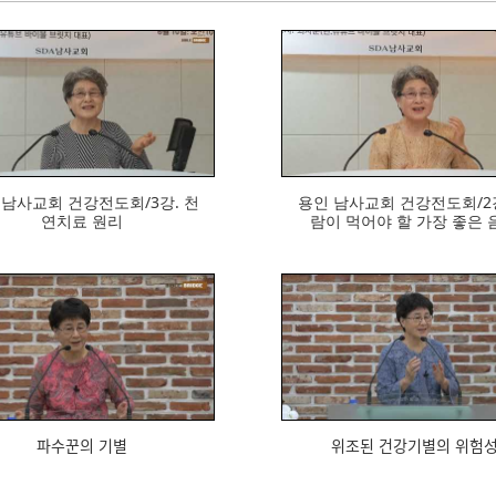
976
967
남사교회 건강전도회/3강. 천
용인 남사교회 건강전도회/2강
연치료 원리
람이 먹어야 할 가장 좋은 으
866
949
파수꾼의 기별
위조된 건강기별의 위험서