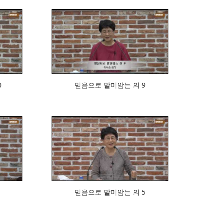
862
0
믿음으로 말미암는 의 9
909
믿음으로 말미암는 의 5