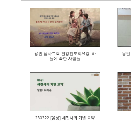
970
용인 남사교회 건강전도회/4강. 하
용인 
늘에 속한 사람들
898
230322 [음성] 세천사의 기별 요약