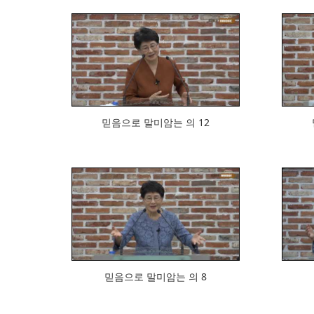
935
믿음으로 말미암는 의 12
940
믿음으로 말미암는 의 8