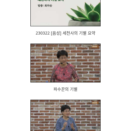
898
230322 [음성] 세천사의 기별 요약
866
파수꾼의 기별
949