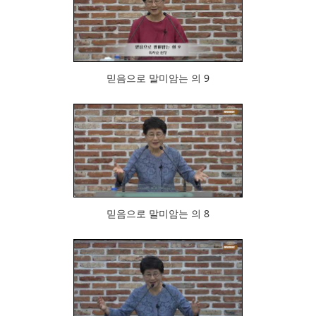
862
믿음으로 말미암는 의 9
940
믿음으로 말미암는 의 8
852