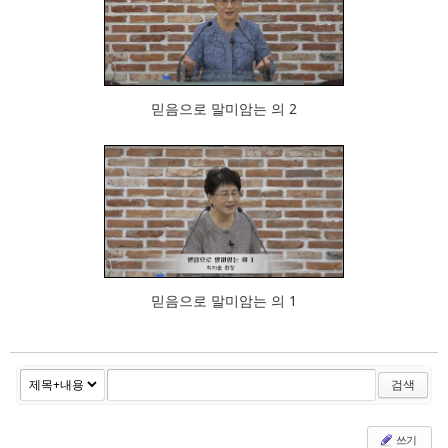
800
믿음으로 말미암는 의 2
912
믿음으로 말미암는 의 1
검색
쓰기