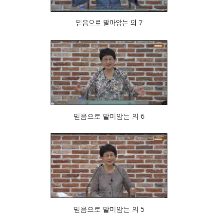
믿음으로 말마암는 의 7
786
믿음으로 말미암는 의 6
908
믿음으로 말미암는 의 5