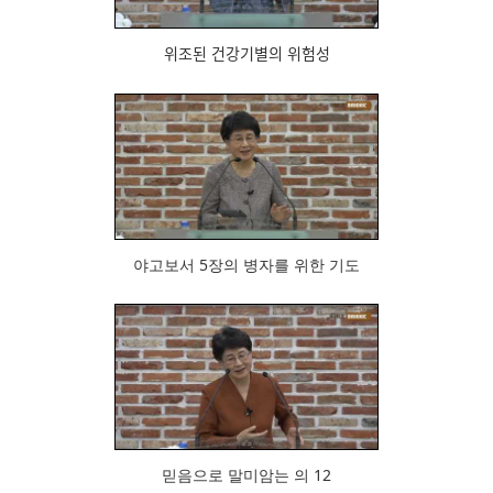
위조된 건강기별의 위험성
1139
야고보서 5장의 병자를 위한 기도
935
믿음으로 말미암는 의 12