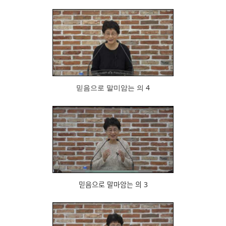
857
믿음으로 말미암는 의 4
944
믿음으로 말마암는 의 3