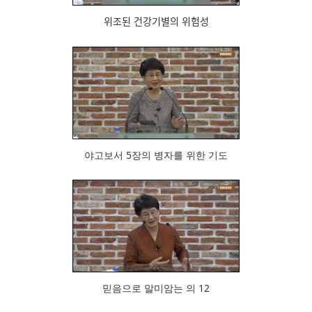
위조된 건강기별의 위험성
1014
야고보서 5장의 병자를 위한 기도
924
믿음으로 말미암는 의 12