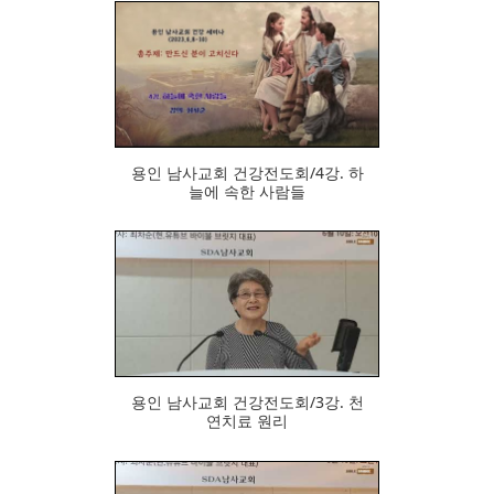
945
용인 남사교회 건강전도회/4강. 하
늘에 속한 사람들
929
용인 남사교회 건강전도회/3강. 천
연치료 원리