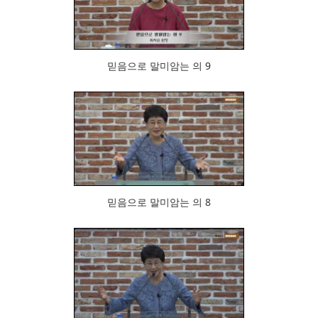
835
믿음으로 말미암는 의 9
926
믿음으로 말미암는 의 8
830