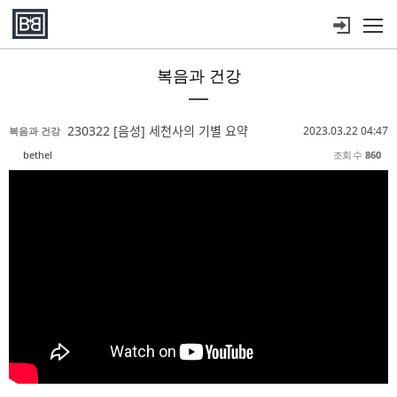
메뉴 건너뛰기
복음과 건강
Sketchbook5, 스케치북5
Sketchbook5, 스케치북5
Sketchbook5, 스케치북5
Sketchbook5, 스케치북5
230322 [음성] 세천사의 기별 요약
2023.03.22 04:47
복음과 건강
bethel
조회 수
860