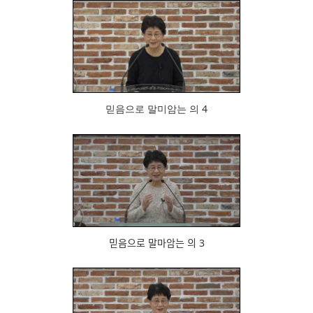
838
믿음으로 말미암는 의 4
926
믿음으로 말마암는 의 3