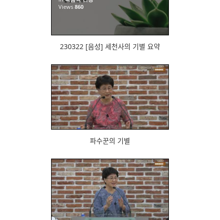
Views
860
230322 [음성] 세천사의 기별 요약
851
파수꾼의 기별
911