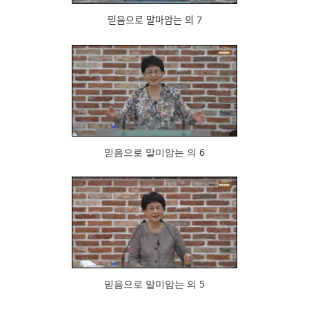
믿음으로 말마암는 의 7
765
믿음으로 말미암는 의 6
879
믿음으로 말미암는 의 5