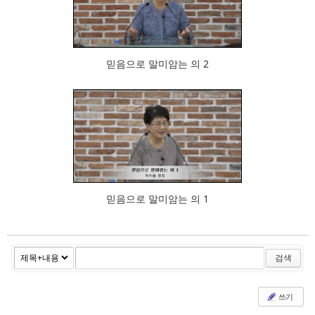
783
믿음으로 말미암는 의 2
905
믿음으로 말미암는 의 1
검색
쓰기