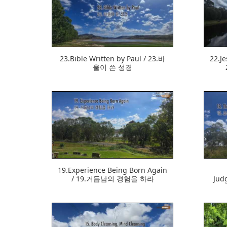
374
23.Bible Written by Paul / 23.바
22.Je
울이 쓴 성경
374
19.Experience Being Born Again
/ 19.거듭남의 경험을 하라
Judg