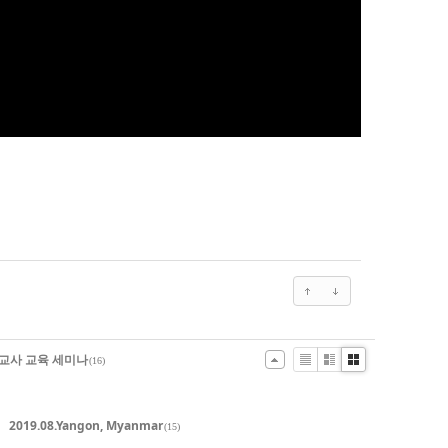
선교사 교육 세미나
(16)
List
Zine
Gallery
2019.08.Yangon, Myanmar
(15)