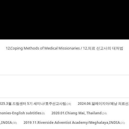
12.Coping Methods of Medical Missionaries / 12.의료 선교사의 대처법
025.3월.드림센터 5기 세미나/호주선교사팀
2024.06.말레이지아/페낭 의료
(24)
monies-English subtitles
2020.01.Chiang Mai, Thailand
(8)
(24)
a,INDIA
2019.11.Riverside Adventist Academy/Meghalaya,INDIA
(30)
(21)