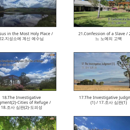
382
420
sus in the Most Holy Place /
21.Confession of a Slave /
22.지성소에 계신 예수님
느 노예의 고백
369
362
18.The Investigative
17.The Investigative Judg
ment(2)-Cities of Refuge /
(1) / 17.조사 심판(1)
18.조사 심판(2)-도피성