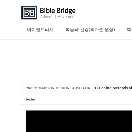
바이블브리지
복음과 건강(최차순 원장)
회
Sketchbook5, 스케치북5
Sketchbook5, 스케치북5
Sketchbook5, 스케치북5
Sketchbook5, 스케치북5
12.Coping Methods 
2025.11.MADISON MISSIONS AUSTRALIA
bethel