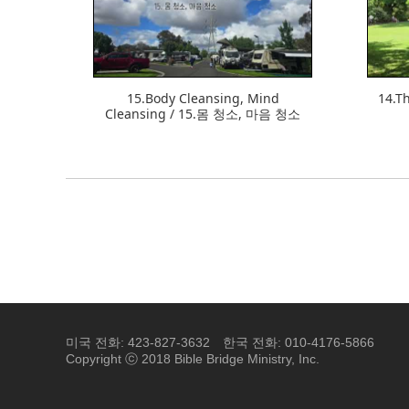
369
15.Body Cleansing, Mind
14.Th
Cleansing / 15.몸 청소, 마음 청소
미국 전화: 423-827-3632
한국 전화: 010-4176-5866
Copyright ⓒ 2018 Bible Bridge Ministry, Inc.