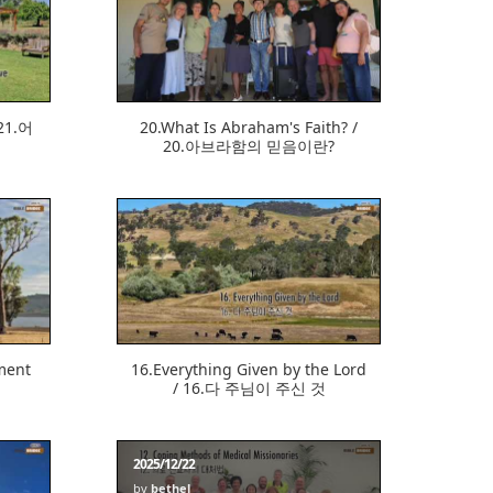
382
 21.어
20.What Is Abraham's Faith? /
20.아브라함의 믿음이란?
376
ment
16.Everything Given by the Lord
/ 16.다 주님이 주신 것
2025/12/22
by
bethel