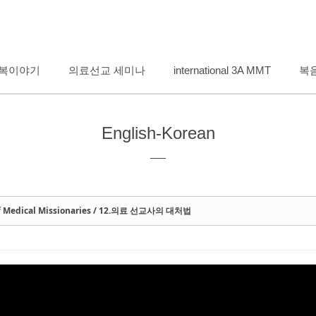
메뉴 건너뛰기
복이야기
의료선교 세미나
international 3A MMT
복
English-Korean
of Medical Missionaries / 12.의료 선교사의 대처법