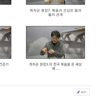
최차순 원장7. 복음과 건강은 몸과
팔의 관계
682
ᅥᆫ강기
최차순 원장3.이 천국 복음을 온 세상
에 ...
쓰기