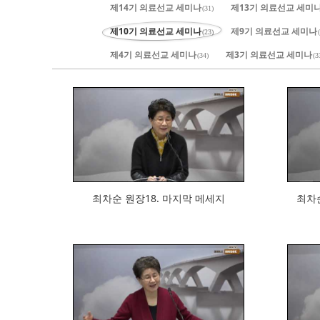
제14기 의료선교 세미나
제13기 의료선교 세미
(31)
제10기 의료선교 세미나
제9기 의료선교 세미나
(23)
제4기 의료선교 세미나
제3기 의료선교 세미나
(34)
(3
755
최차순 원장18. 마지막 메세지
최차순 
692