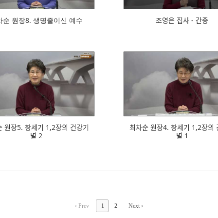
 원장8. 생명줄이신 예수
조영은 집사 - 간증
675
644
ᆫ 원장5. 창세기 1,2장의 건강기
최차순 원장4. 창세기 1,2장의 ᄀ
별 2
별 1
‹ Prev
1
2
Next ›