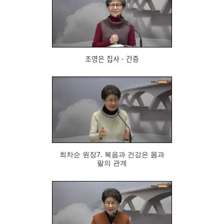
756
조영은 집사 - 간증
811
최차순 원장7. 복음과 건강은 몸과
팔의 관계
709