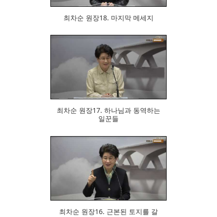
최차순 원장18. 마지막 메세지
758
최차순 원장17. 하나님과 동역하는
일꾼들
717
최차순 원장16. 근본된 토지를 갈