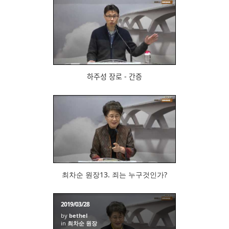
754
하주성 장로 - 간증
793
최차순 원장13. 죄는 누구것인가?
2019/03/28
by
bethel
in
최차순 원장