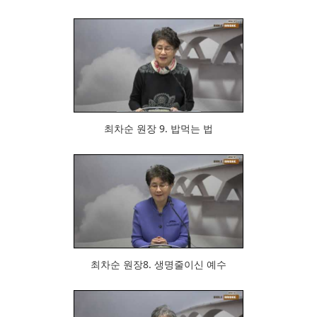
661
최차순 원장 9. 밥먹는 법
667
최차순 원장8. 생명줄이신 예수