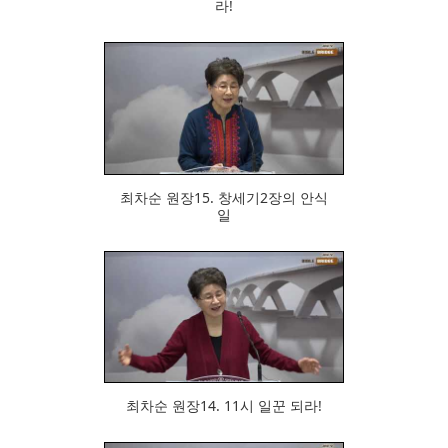
라!
692
최차순 원장15. 창세기2장의 안식
일
697
최차순 원장14. 11시 일꾼 되라!