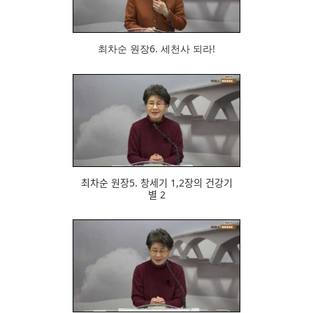
최차순 원장6. 세천사 되라!
681
최차순 원장5. 창세기 1,2장의 건강기
별 2
661