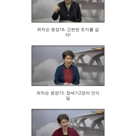
706
최차순 원장16. 근본된 토지를 갈
라!
681
최차순 원장15. 창세기2장의 안식
일
696