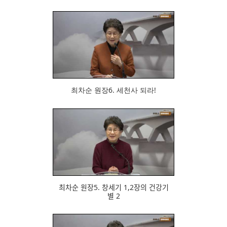
702
최차순 원장6. 세천사 되라!
681
최차순 원장5. 창세기 1,2장의 건강기
별 2