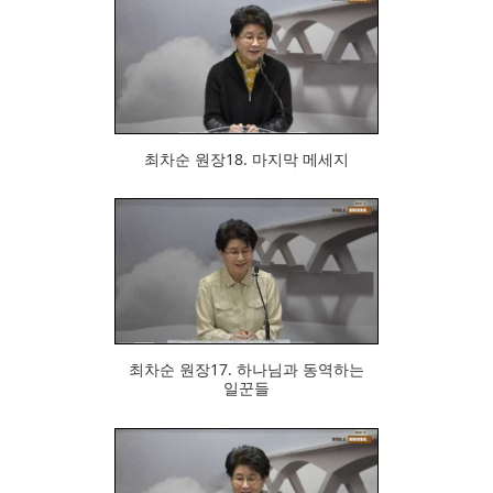
777
최차순 원장18. 마지막 메세지
752
최차순 원장17. 하나님과 동역하는
일꾼들