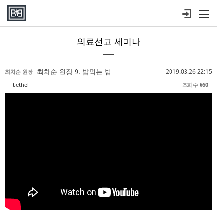
메뉴 건너뛰기
의료선교 세미나
Sketchbook5, 스케치북5
Sketchbook5, 스케치북5
Sketchbook5, 스케치북5
Sketchbook5, 스케치북5
최차순 원장 9. 밥먹는 법
2019.03.26 22:15
최차순 원장
bethel
조회 수
660