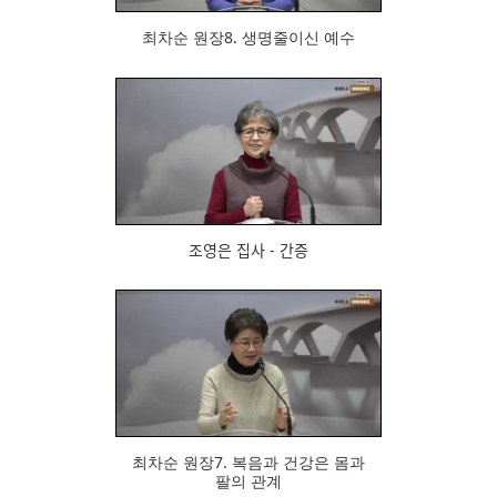
최차순 원장8. 생명줄이신 예수
754
조영은 집사 - 간증
804
최차순 원장7. 복음과 건강은 몸과
팔의 관계