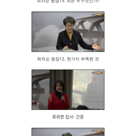
최차순 원장13. 죄는 누구것인가?
712
최차순 원장12. 한가지 부족한 것
725
류위향 집사- 간증