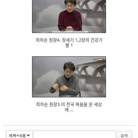
657
최차순 원장4. 창세기 1,2장의 건강기
별 1
695
최차순 원장3.이 천국 복음을 온 세상
에 ...
검색