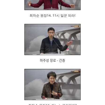
최차순 원장14. 11시 일꾼 되라!
751
하주성 장로 - 간증
782