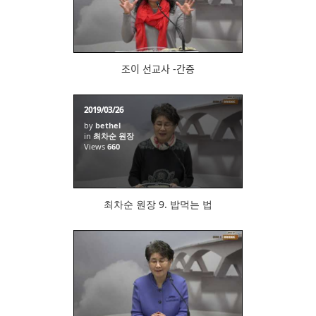
683
조이 선교사 -간증
2019/03/26
by
bethel
in
최차순 원장
Views
660
최차순 원장 9. 밥먹는 법
661